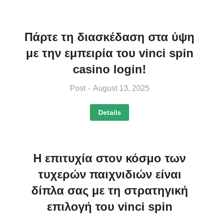
Πάρτε τη διασκέδαση στα ύψη
με την εμπειρία του vinci spin
casino login!
Post
August 13, 2025
Details
Η επιτυχία στον κόσμο των
τυχερών παιχνιδιών είναι
δίπλα σας με τη στρατηγική
επιλογή του vinci spin