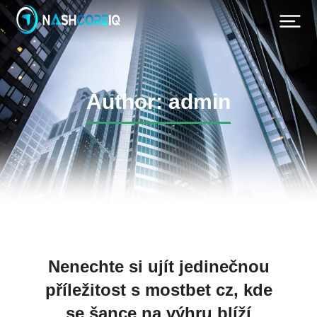
Author:
admin
Nenechte si ujít jedinečnou
příležitost s mostbet cz, kde
se šance na výhru blíží