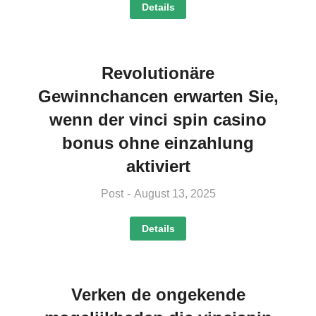
Details
Revolutionäre
Gewinnchancen erwarten Sie,
wenn der vinci spin casino
bonus ohne einzahlung
aktiviert
Post
August 13, 2025
Details
Verken de ongekende