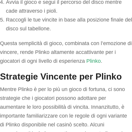
Avvia il gioco e segui il percorso del disco mentre
cade attraverso i pioli.
Raccogli le tue vincite in base alla posizione finale del
disco sul tabellone.
Questa semplicità di gioco, combinata con l’emozione di
vincere, rende Plinko altamente accattivante per i
giocatori di ogni livello di esperienza
Plinko
.
Strategie Vincente per Plinko
Mentre Plinko è per lo più un gioco di fortuna, ci sono
strategie che i giocatori possono adottare per
aumentare le loro possibilità di vincita. Innanzitutto, è
importante familiarizzare con le regole di ogni variante
di Plinko disponibile nel casinò scelto. Alcuni