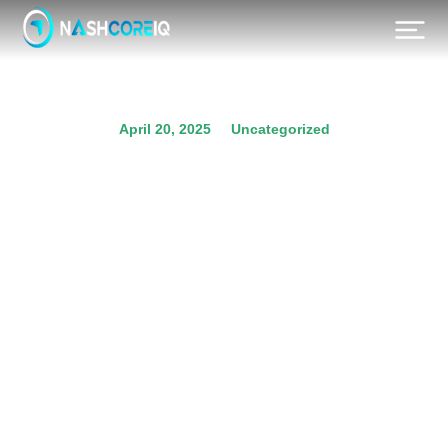
April 20, 2025
Uncategorized
Plinko: Trasformazione
dell’Intrattenimento nei
Casinò Online Italiani
Prev.
Next