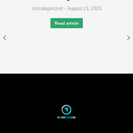
Uncategorized
August 13, 2025
Read article