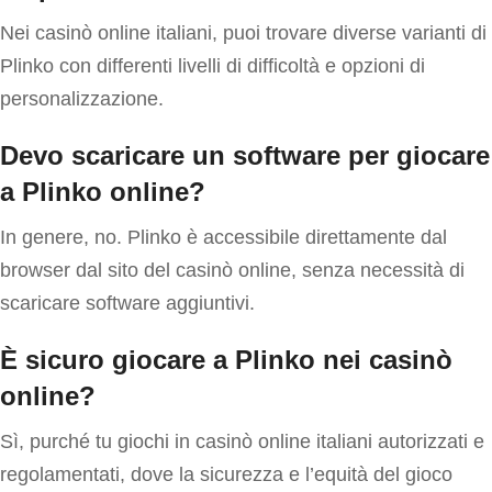
Nei casinò online italiani, puoi trovare diverse varianti di
Plinko con differenti livelli di difficoltà e opzioni di
personalizzazione.
Devo scaricare un software per giocare
a Plinko online?
In genere, no. Plinko è accessibile direttamente dal
browser dal sito del casinò online, senza necessità di
scaricare software aggiuntivi.
È sicuro giocare a Plinko nei casinò
online?
Sì, purché tu giochi in casinò online italiani autorizzati e
regolamentati, dove la sicurezza e l’equità del gioco