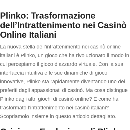
Plinko: Trasformazione
dell’Intrattenimento nei Casinò
Online Italiani
La nuova stella dell’intrattenimento nei casinò online
italiani è Plinko, un gioco che ha rivoluzionato il modo in
cui percepiamo il gioco d’azzardo virtuale. Con la sua
interfaccia intuitiva e le sue dinamiche di gioco
innovative, Plinko sta rapidamente diventando uno dei
preferiti dagli appassionati di casinò. Ma cosa distingue
Plinko dagli altri giochi di casinò online? E come ha
trasformato l’intrattenimento nei casinò italiani?
Scopriamolo insieme in questo articolo dettagliato.