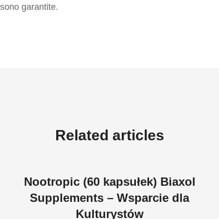
sono garantite.
Related articles
Nootropic (60 kapsułek) Biaxol
Supplements – Wsparcie dla
Kulturystów