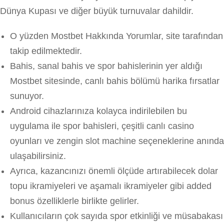
Dünya Kupası ve diğer büyük turnuvalar dahildir.
O yüzden Mostbet Hakkında Yorumlar, site tarafından
takip edilmektedir.
Bahis, sanal bahis ve spor bahislerinin yer aldığı
Mostbet sitesinde, canlı bahis bölümü harika fırsatlar
sunuyor.
Android cihazlarınıza kolayca indirilebilen bu
uygulama ile spor bahisleri, çeşitli canlı casino
oyunları ve zengin slot machine seçeneklerine anında
ulaşabilirsiniz.
Ayrıca, kazancınızı önemli ölçüde artırabilecek dolar
topu ikramiyeleri ve aşamalı ikramiyeler gibi added
bonus özelliklerle birlikte gelirler.
Kullanıcıların çok sayıda spor etkinliği ve müsabakası