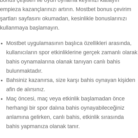
bonus çeşitleri ile oyun oynama keyfinizi katlayın
empieza kazançlarınızı artırın. Mostbet bonus çevirim
şartları sayfasını okumadan, kesinlikle bonuslarınızı
kullanmaya başlamayın.
Mostbet uygulamasının başlıca özellikleri arasında,
kullanıcıların spor etkinliklerine gerçek zamanlı olarak
bahis oynamalarına olanak tanıyan canlı bahis
bulunmaktadır.
Bahsiniz kazanırsa, size karşı bahis oynayan kişiden
afin de alırsınız.
Maç öncesi, maç veya etkinlik başlamadan önce
herhangi bir spor dalına bahis oynayabileceğiniz
anlamına gelirken, canlı bahis, etkinlik sırasında
bahis yapmanıza olanak tanır.