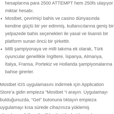
hesaplarına para 2500 ATTEMPT hem 250fs ulaşıyor
miktar hesabı.
Mostbet, çevrimiçi bahis ve casino dünyasında
kendine güçlü bir yer edinmiş, kullanıcılarına geniş bir
yelpazede bahis seçenekleri ile yasal ve lisanslı bir
platform sunan öncü bir şirkettir.
Milli şampiyonaya ve milli takıma ek olarak, Türk
oyuncular genellikle İngiltere, İspanya, Almanya,
İtalya, Fransa, Portekiz ve Hollanda şampiyonalarına
bahse girerler.
Mostbet iOS uygulamasını indirmek için Application
Store’a gidin empieza “Mostbet “i arayın. Uygulamayı
bulduğunuzda, “Get” butonuna tıklayın empieza
uygulamayı kısa sürede cihazınıza yüklemiş