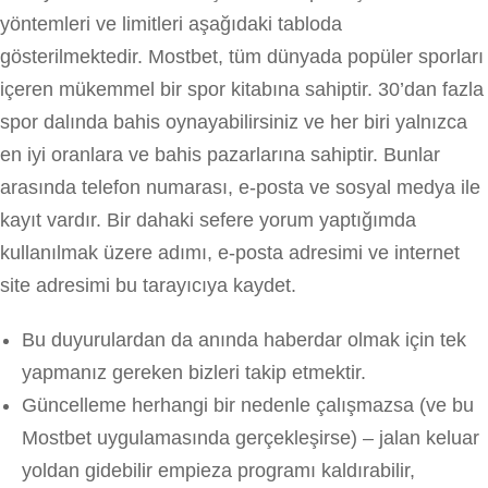
yöntemleri ve limitleri aşağıdaki tabloda
gösterilmektedir. Mostbet, tüm dünyada popüler sporları
içeren mükemmel bir spor kitabına sahiptir. 30’dan fazla
spor dalında bahis oynayabilirsiniz ve her biri yalnızca
en iyi oranlara ve bahis pazarlarına sahiptir. Bunlar
arasında telefon numarası, e-posta ve sosyal medya ile
kayıt vardır. Bir dahaki sefere yorum yaptığımda
kullanılmak üzere adımı, e-posta adresimi ve internet
site adresimi bu tarayıcıya kaydet.
Bu duyurulardan da anında haberdar olmak için tek
yapmanız gereken bizleri takip etmektir.
Güncelleme herhangi bir nedenle çalışmazsa (ve bu
Mostbet uygulamasında gerçekleşirse) – jalan keluar
yoldan gidebilir empieza programı kaldırabilir,