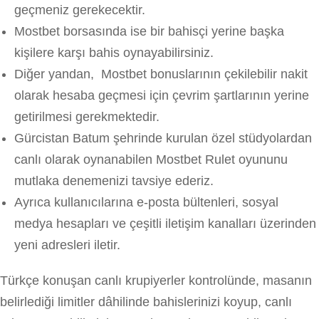
geçmeniz gerekecektir.
Mostbet borsasında ise bir bahisçi yerine başka
kişilere karşı bahis oynayabilirsiniz.
Diğer yandan, Mostbet bonuslarının çekilebilir nakit
olarak hesaba geçmesi için çevrim şartlarının yerine
getirilmesi gerekmektedir.
Gürcistan Batum şehrinde kurulan özel stüdyolardan
canlı olarak oynanabilen Mostbet Rulet oyununu
mutlaka denemenizi tavsiye ederiz.
Ayrıca kullanıcılarına e-posta bültenleri, sosyal
medya hesapları ve çeşitli iletişim kanalları üzerinden
yeni adresleri iletir.
Türkçe konuşan canlı krupiyerler kontrolünde, masanın
belirlediği limitler dâhilinde bahislerinizi koyup, canlı