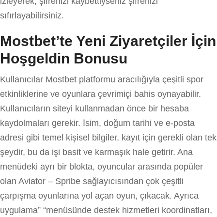
izleyerek, şifrenizi kaybettiyseniz şifrenizi
sıfırlayabilirsiniz.
Mostbet’te Yeni Ziyaretçiler İçin
Hoşgeldin Bonusu
Kullanıcılar Mostbet platformu aracılığıyla çeşitli spor
etkinliklerine ve oyunlara çevrimiçi bahis oynayabilir.
Kullanıcıların siteyi kullanmadan önce bir hesaba
kaydolmaları gerekir. İsim, doğum tarihi ve e-posta
adresi gibi temel kişisel bilgiler, kayıt için gerekli olan tek
şeydir, bu da işi basit ve karmaşık hale getirir. Ana
menüdeki ayrı bir blokta, oyuncular arasında popüler
olan Aviator – Spribe sağlayıcısından çok çeşitli
çarpışma oyunlarına yol açan oyun, çıkacak. Ayrıca
uygulama” “menüsünde destek hizmetleri koordinatları,