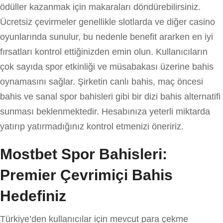
ödüller kazanmak için makaraları döndürebilirsiniz.
Ücretsiz çevirmeler genellikle slotlarda ve diğer casino
oyunlarında sunulur, bu nedenle benefit ararken en iyi
fırsatları kontrol ettiğinizden emin olun. Kullanıcıların
çok sayıda spor etkinliği ve müsabakası üzerine bahis
oynamasını sağlar. Şirketin canlı bahis, maç öncesi
bahis ve sanal spor bahisleri gibi bir dizi bahis alternatifi
sunması beklenmektedir. Hesabınıza yeterli miktarda
yatırıp yatırmadığınız kontrol etmenizi öneririz.
Mostbet Spor Bahisleri:
Premier Çevrimiçi Bahis
Hedefiniz
Türkiye’den kullanıcılar için mevcut para çekme