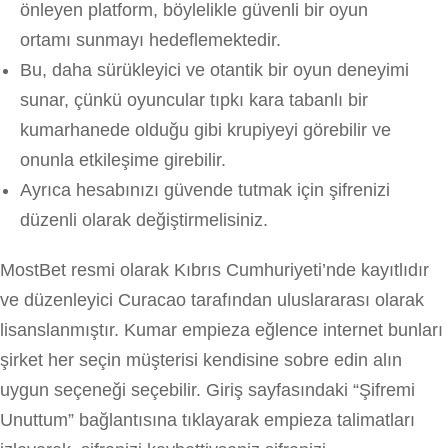
önleyen platform, böylelikle güvenli bir oyun
ortamı sunmayı hedeflemektedir.
Bu, daha sürükleyici ve otantik bir oyun deneyimi
sunar, çünkü oyuncular tıpkı kara tabanlı bir
kumarhanede olduğu gibi krupiyeyi görebilir ve
onunla etkileşime girebilir.
Ayrıca hesabınızı güvende tutmak için şifrenizi
düzenli olarak değiştirmelisiniz.
MostBet resmi olarak Kıbrıs Cumhuriyeti’nde kayıtlıdır
ve düzenleyici Curacao tarafından uluslararası olarak
lisanslanmıştır. Kumar empieza eğlence internet bunları
şirket her seçin müşterisi kendisine sobre edin alın
uygun seçeneği seçebilir. Giriş sayfasındaki “Şifremi
Unuttum” bağlantısına tıklayarak empieza talimatları