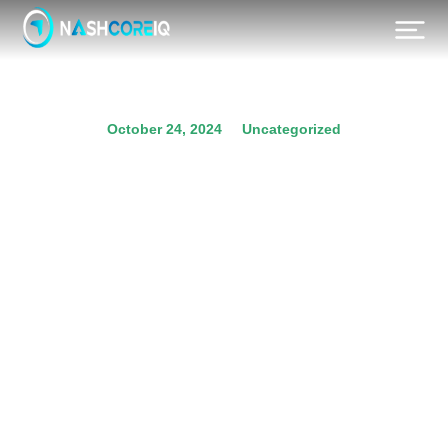
October 24, 2024
Uncategorized
Kursy I Zakłady
Bukmacherskie Na Dzi
Prev.
Next