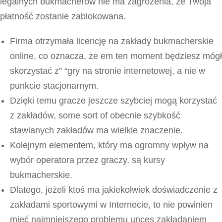
legalnych bukmacherów nie ma zagrożenia, że Twoja
płatność zostanie zablokowana.
Firma otrzymała licencję na zakłady bukmacherskie
online, co oznacza, że em ten moment będziesz mógł
skorzystać z” “gry na stronie internetowej, a nie w
punkcie stacjonarnym.
Dzięki temu gracze jeszcze szybciej mogą korzystać
z zakładów, some sort of obecnie szybkość
stawianych zakładów ma wielkie znaczenie.
Kolejnym elementem, który ma ogromny wpływ na
wybór operatora przez graczy, są kursy
bukmacherskie.
Dlatego, jeżeli ktoś ma jakiekolwiek doświadczenie z
zakładami sportowymi w Internecie, to nie powinien
mieć najmniejszego problemu unces zakładaniem