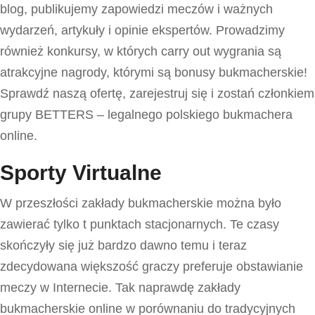
blog, publikujemy zapowiedzi meczów i ważnych
wydarzeń, artykuły i opinie ekspertów. Prowadzimy
również konkursy, w których carry out wygrania są
atrakcyjne nagrody, którymi są bonusy bukmacherskie!
Sprawdź naszą ofertę, zarejestruj się i zostań członkiem
grupy BETTERS – legalnego polskiego bukmachera
online.
Sporty Virtualne
W przeszłości zakłady bukmacherskie można było
zawierać tylko t punktach stacjonarnych. Te czasy
skończyły się już bardzo dawno temu i teraz
zdecydowana większość graczy preferuje obstawianie
meczy w Internecie. Tak naprawdę zakłady
bukmacherskie online w porównaniu do tradycyjnych