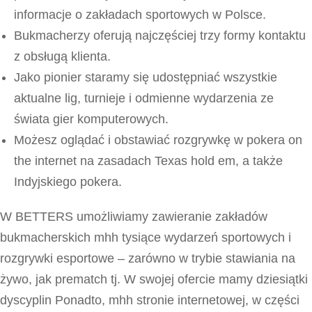
informacje o zakładach sportowych w Polsce.
Bukmacherzy oferują najczęściej trzy formy kontaktu
z obsługą klienta.
Jako pionier staramy się udostępniać wszystkie
aktualne lig, turnieje i odmienne wydarzenia ze
świata gier komputerowych.
Możesz oglądać i obstawiać rozgrywkę w pokera on
the internet na zasadach Texas hold em, a także
Indyjskiego pokera.
W BETTERS umożliwiamy zawieranie zakładów
bukmacherskich mhh tysiące wydarzeń sportowych i
rozgrywki esportowe – zarówno w trybie stawiania na
żywo, jak prematch tj. W swojej ofercie mamy dziesiątki
dyscyplin Ponadto, mhh stronie internetowej, w części