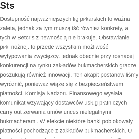
Sts
Dostępność najważniejszych lig piłkarskich to ważna
zaleta, jednak za tym muszą iść również konkrety, a
tych w Betcris z pewnością nie brakuje. Obstawianie
piłki nożnej, to przede wszystkim możliwość
wytypowania zwycięzcy, jednak obecnie przy rosnącej
konkurencji na rynku zakładów bukmacherskich gracze
poszukują również innowacji. Ten akapit postanowiliśmy
wyróżnić, ponieważ wiąże się z bezpieczeństwem
płatności. Komisja Nadzoru Finansowego wysłała
komunikat wzywający dostawców usług płatniczych
carry out zerwania umów unces nielegalnymi
bukmacherami. W efekcie niektóre banki poblokowały
płatności pochodzące z zakładów bukmacherskich. U