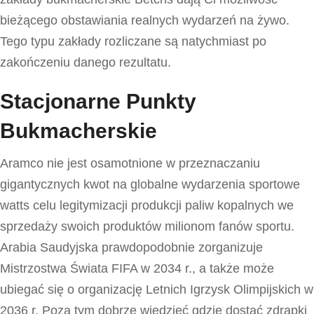
bieżącego obstawiania realnych wydarzeń na żywo.
Tego typu zakłady rozliczane są natychmiast po
zakończeniu danego rezultatu.
Stacjonarne Punkty
Bukmacherskie
Aramco nie jest osamotnione w przeznaczaniu
gigantycznych kwot na globalne wydarzenia sportowe
watts celu legitymizacji produkcji paliw kopalnych we
sprzedaży swoich produktów milionom fanów sportu.
Arabia Saudyjska prawdopodobnie zorganizuje
Mistrzostwa Świata FIFA w 2034 r., a także może
ubiegać się o organizację Letnich Igrzysk Olimpijskich w
2036 r. Poza tym dobrze wiedzieć gdzie dostać zdrapki