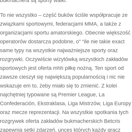
bukmachera są sporty walki.
To nie wszystko – część buków ściśle współpracuje ze
związkami sportowymi, federacjami MMA, a także z
organizacjami sportu amatorskiego. Obecnie większość
operatorów dostarcza podobne, o” “ile nie takie exact
same typy na wszystkie najważniejsze sporty oraz
rozgrywki. Oczywiście wizytówką wszystkich zakładów
sportowych jest oferta mhh piłkę nożną. Ten sport od
zawsze cieszył się największą popularnością i nic nie
wskazuje em to, żeby miało się to zmienić. Z kolei
najchętniej typowane są Premier League, La
Confederación, Ekstraklasa, Liga Mistrzów, Liga Europy
oraz mecze reprezentacji. Na wszystkie spotkania tych
rozgrywek oferta zakładów bukmacherskich Betcris
zapewnia setki zdarzeń, unces których każdy gracz