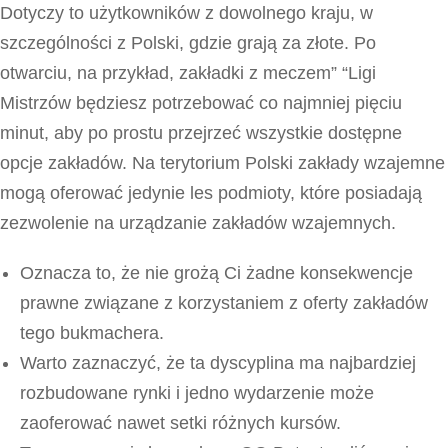
Dotyczy to użytkowników z dowolnego kraju, w
szczególności z Polski, gdzie grają za złote. Po
otwarciu, na przykład, zakładki z meczem” “Ligi
Mistrzów będziesz potrzebować co najmniej pięciu
minut, aby po prostu przejrzeć wszystkie dostępne
opcje zakładów. Na terytorium Polski zakłady wzajemne
mogą oferować jedynie les podmioty, które posiadają
zezwolenie na urządzanie zakładów wzajemnych.
Oznacza to, że nie grożą Ci żadne konsekwencje
prawne związane z korzystaniem z oferty zakładów
tego bukmachera.
Warto zaznaczyć, że ta dyscyplina ma najbardziej
rozbudowane rynki i jedno wydarzenie może
zaoferować nawet setki różnych kursów.