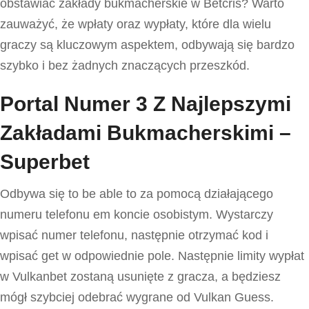
obstawiać zakłady bukmacherskie w Betcris? Warto
zauważyć, że wpłaty oraz wypłaty, które dla wielu
graczy są kluczowym aspektem, odbywają się bardzo
szybko i bez żadnych znaczących przeszkód.
Portal Numer 3 Z Najlepszymi
Zakładami Bukmacherskimi –
Superbet
Odbywa się to be able to za pomocą działającego
numeru telefonu em koncie osobistym. Wystarczy
wpisać numer telefonu, następnie otrzymać kod i
wpisać get w odpowiednie pole. Następnie limity wypłat
w Vulkanbet zostaną usunięte z gracza, a będziesz
mógł szybciej odebrać wygrane od Vulkan Guess.