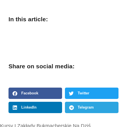
In this article:
Share on social media:
Facebook
Twitter
LinkedIn
Telegram
Kursy I Zakłady Bukmacherskie Na Dziś