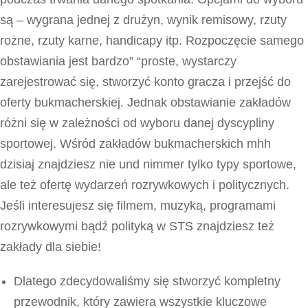
są – wygrana jednej z drużyn, wynik remisowy, rzuty
rożne, rzuty karne, handicapy itp. Rozpoczęcie samego
obstawiania jest bardzo” “proste, wystarczy
zarejestrować się, stworzyć konto gracza i przejść do
oferty bukmacherskiej. Jednak obstawianie zakładów
różni się w zależności od wyboru danej dyscypliny
sportowej. Wśród zakładów bukmacherskich mhh
dzisiaj znajdziesz nie und nimmer tylko typy sportowe,
ale też ofertę wydarzeń rozrywkowych i politycznych.
Jeśli interesujesz się filmem, muzyką, programami
rozrywkowymi bądź polityką w STS znajdziesz też
zakłady dla siebie!
Dlatego zdecydowaliśmy się stworzyć kompletny
przewodnik, który zawiera wszystkie kluczowe