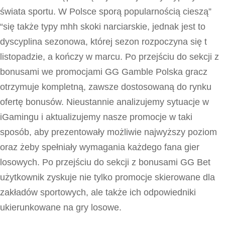
świata sportu. W Polsce sporą popularnością cieszą”
“się także typy mhh skoki narciarskie, jednak jest to
dyscyplina sezonowa, której sezon rozpoczyna się t
listopadzie, a kończy w marcu. Po przejściu do sekcji z
bonusami we promocjami GG Gamble Polska gracz
otrzymuje kompletną, zawsze dostosowaną do rynku
ofertę bonusów. Nieustannie analizujemy sytuacje w
iGamingu i aktualizujemy nasze promocje w taki
sposób, aby prezentowały możliwie najwyższy poziom
oraz żeby spełniały wymagania każdego fana gier
losowych. Po przejściu do sekcji z bonusami GG Bet
użytkownik zyskuje nie tylko promocje skierowane dla
zakładów sportowych, ale także ich odpowiedniki
ukierunkowane na gry losowe.