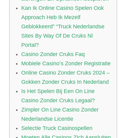
Kan Ik Online Casino Spelen Ook
Approach Heb Ik Mezelf
Geblokkeerd” “Truck Nederlandse
Sites By Way Of De Cruks Nl
Portal?
Casino Zonder Cruks Faq
Mobiele Casino’s Zonder Registratie
Online Casino Zonder Cruks 2024 –
Gokken Zonder Cruks In Nederland
Is Het Spelen Bij Een On Line
Casino Zonder Cruks Legaal?
Zimpler On Line Casino Zonder
Nederlandse Licentie
Selectie Truck Casinospellen
Moeten Alle Casinos Zich Aansluiten