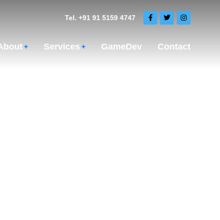
Tel. +91 91 5159 4747
About
Services
GameDev
Contact