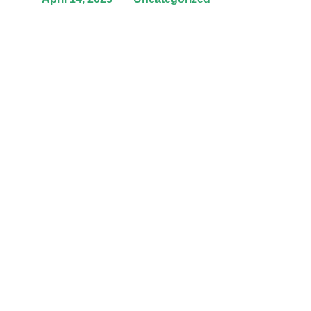
Kamervragen 
Nieuwsbericht 
Zonder Cruks