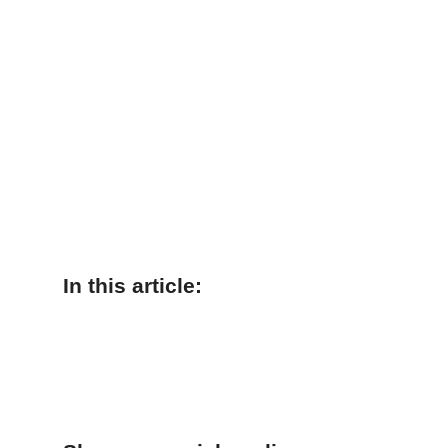
In this article: