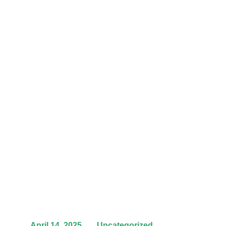
April 14, 2025
Uncategorized