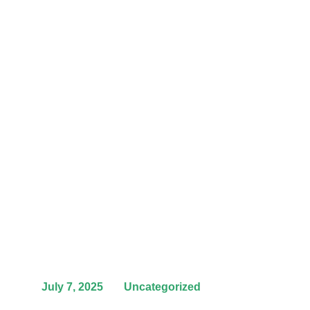
July 7, 2025
Uncategorized