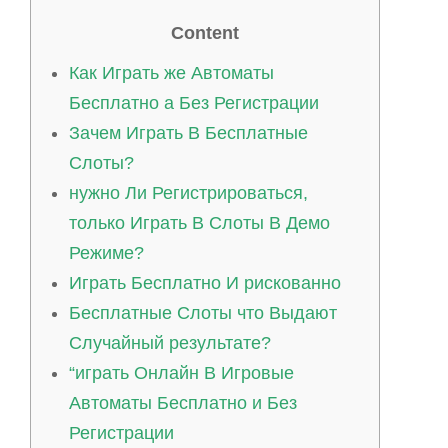
Content
Как Играть же Автоматы
Бесплатно а Без Регистрации
Зачем Играть В Бесплатные
Слоты?
нужно Ли Регистрироваться,
только Играть В Слоты В Демо
Режиме?
Играть Бесплатно И рискованно
Бесплатные Слоты что Выдают
Случайный результате?
“играть Онлайн В Игровые
Автоматы Бесплатно и Без
Регистрации