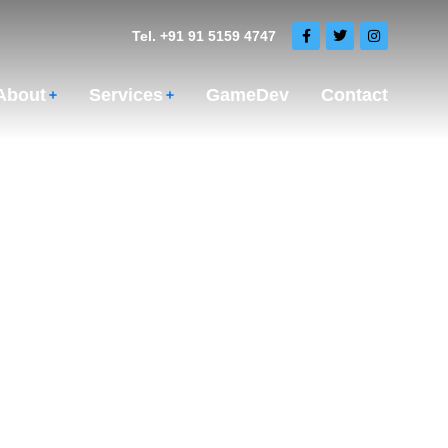
Tel. +91 91 5159 4747
About
Services
GameDev
Contact