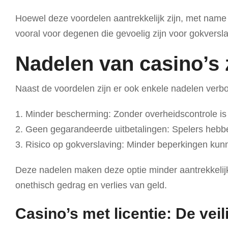
Hoewel deze voordelen aantrekkelijk zijn, met name 
vooral voor degenen die gevoelig zijn voor gokversla
Nadelen van casino’
Naast de voordelen zijn er ook enkele nadelen verb
Minder bescherming: Zonder overheidscontrole is e
Geen gegarandeerde uitbetalingen: Spelers hebbe
Risico op gokverslaving: Minder beperkingen kun
Deze nadelen maken deze optie minder aantrekkelijk,
onethisch gedrag en verlies van geld.
Casino’s met licentie: De vei