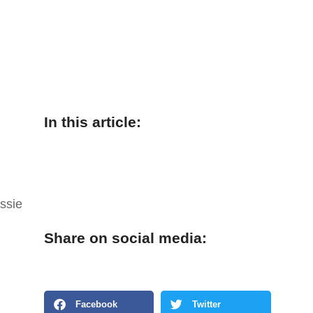
In this article:
ssie
Share on social media:
Facebook
Twitter