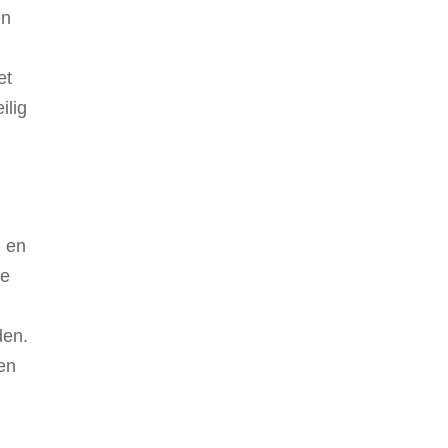
en
et
ilig
n en
ze
den.
en