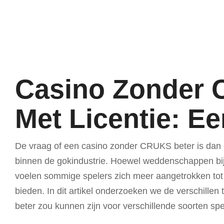
Casino Zonder 
Met Licentie: E
De vraag of een casino zonder CRUKS beter is dan ee
binnen de gokindustrie. Hoewel weddenschappen bij
voelen sommige spelers zich meer aangetrokken tot d
bieden. In dit artikel onderzoeken we de verschille
beter zou kunnen zijn voor verschillende soorten spe