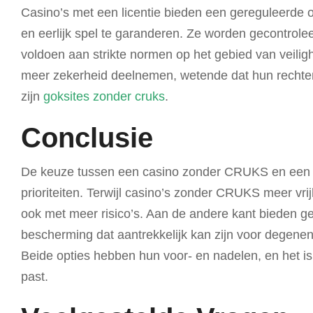
Casino’s met een licentie bieden een gereguleerde 
en eerlijk spel te garanderen. Ze worden gecontrolee
voldoen aan strikte normen op het gebied van veili
meer zekerheid deelnemen, wetende dat hun rechten 
zijn
goksites zonder cruks
.
Conclusie
De keuze tussen een casino zonder CRUKS en een ca
prioriteiten. Terwijl casino’s zonder CRUKS meer v
ook met meer risico’s. Aan de andere kant bieden ge
bescherming dat aantrekkelijk kan zijn voor degenen
Beide opties hebben hun voor- en nadelen, en het is
past.