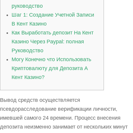
руководство
Шаг 1: Создание Учетной Записи
В Кент Казино
Как Выработать депозит На Кент
Казино Через Paypal: полная
Руководство
Могу Конечно что Использовать
Криптовалюту для Депозита А
Кент Казино?
Вывод средств осуществляется
псевдорасследование верификации личности,
имевшей самого 24 времени. Процесс внесения
депозита неизменно занимает от нескольких минут