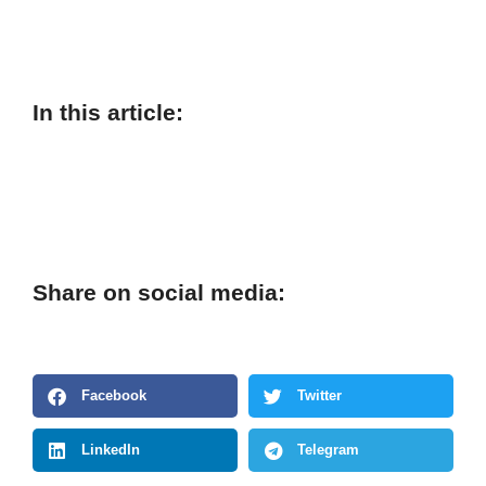
In this article:
Share on social media:
Facebook
Twitter
LinkedIn
Telegram