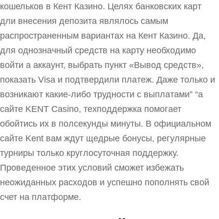
кошельков в Кент Казино. Целях банковских карт
дли внесения депозита являлось самым
распространенным вариантах на Кент Казино. Да,
для однозначный средств на карту необходимо
войти а аккаунт, выбрать пункт «Вывод средств»,
показать Visa и подтвердили платеж. Даже только и
возникают какие-либо трудности с выплатами” “а
сайте KENT Casino, техподдержка помогает
обойтись их в полсекунды минуты. В официальном
сайте Kent вам ждут щедрые бонусы, регулярные
турниры только круглосуточная поддержку.
Проведенное этих условий сможет избежать
неожиданных расходов и успешно пополнять свой
счет на платформе.