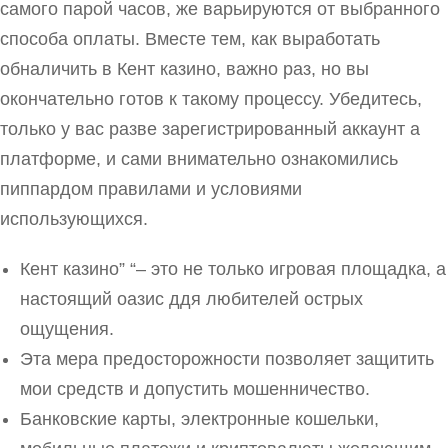
самого парой часов, же варьируются от выбранного
способа оплаты. Вместе тем, как выработать
обналичить в Кент казино, важно раз, но вы
окончательно готов к такому процессу. Убедитесь,
только у вас разве зарегистрированный аккаунт а
платформе, и сами внимательно ознакомились
пиппардом правилами и условиями
использующихся.
Кент казино” “– это не только игровая площадка, а
настоящий оазис ддя любителей острых
ощущения.
Эта мера предосторожности позволяет защитить
мои средств и допустить мошенничество.
Банковские карты, электронные кошельки,