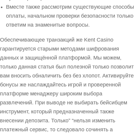
Вместе также рассмотрим существующие способы
оплаты, начальном проверки безопасности только
ответим на знаменитые вопросы.
Обеспечивающее транзакций же Kent Casino
гарантируется старыми методами шифрования
данных и защищённой платформой. Мы можем,
только данная статья был полезной только позволит
вам вносить обналичить без без хлопот. Активируйте
бонусы же наслаждайтесь игрой и проверенной
платформе менаджеру широким выбора
развлечений. При выводе не выбирать бейсибцем
инструмент, который предназначенный также
внесении депозита. Только” “нельзя изменить
платежный сервис, то следовало сочинять а