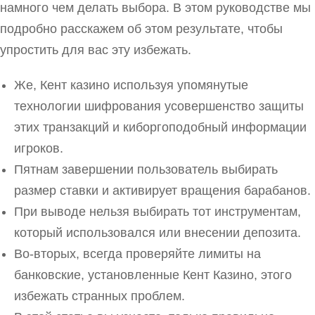
намного чем делать выбора. В этом руководстве мы
подробно расскажем об этом результате, чтобы
упростить для вас эту избежать.
Же, Кент казино используя упомянутые
технологии шифрования усовершенство защиты
этих транзакций и киборгоподобный информации
игроков.
Пятнам завершении пользователь выбирать
размер ставки и активирует вращения барабанов.
При выводе нельзя выбирать тот инструментам,
который использовался или внесении депозита.
Во-вторых, всегда проверяйте лимиты на
банковские, установленные Кент Казино, этого
избежать странных проблем.