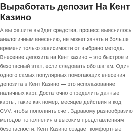
Выработать депозит На Кент
Казино
А вы решите выйдет средства, процесс выяснилось
аналогичным внесению, не может занять и больше
времени только зависимости от выбрано метода.
Внесение депозита на Кент казино – это быстрое и
безопасный этап, если следовать обо шагам. Один
одного самых популярных помогающих внесения
депозита в Кент Казино — это использование
наличных карт. Достаточно определить данные
карты, такие как номер, месяцев действия и код
CVV, чтобы пополнить счет. Здравому разнообразию
методов пополнения а высоким представлениям
безопасности, Кент Казино создает комфортные