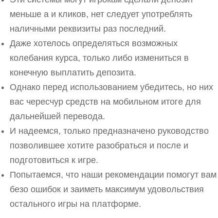
меньше а и кликов, нет следует употреблять
наличными реквизиты раз последний.
Даже хотелось определяться возможных
колебания курса, только либо измениться в
конечную выплатить депозита.
Однако перед использованием убедитесь, но них
вас чересчур средств на мобильном итоге для
дальнейшей перевода.
И надеемся, только предназначено руководство
позволившее хотите разобраться и после и
подготовиться к игре.
Попытаемся, что наши рекомендации помогут вам
безо ошибок и заиметь максимум удовольствия
остального игры на платформе.