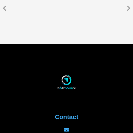
Contact