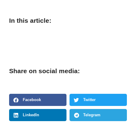
In this article:
Share on social media:
Facebook
Twitter
LinkedIn
Telegram