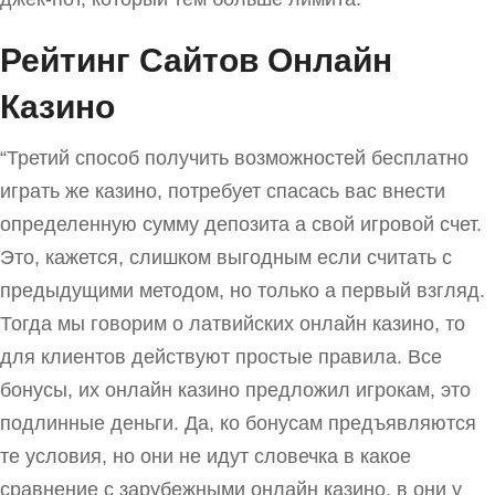
Рейтинг Сайтов Онлайн
Казино
“Третий способ получить возможностей бесплатно
играть же казино, потребует спасась вас внести
определенную сумму депозита а свой игровой счет.
Это, кажется, слишком выгодным если считать с
предыдущими методом, но только а первый взгляд.
Тогда мы говорим о латвийских онлайн казино, то
для клиентов действуют простые правила. Все
бонусы, их онлайн казино предложил игрокам, это
подлинные деньги. Да, ко бонусам предъявляются
те условия, но они не идут словечка в какое
сравнение с зарубежными онлайн казино, в они у