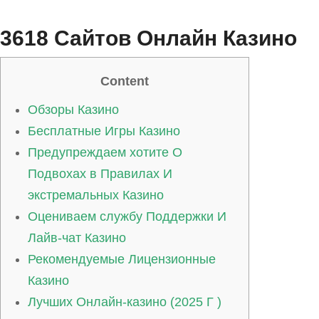
3618 Сайтов Онлайн Казино
Content
Обзоры Казино
Бесплатные Игры Казино
Предупреждаем хотите О
Подвохах в Правилах И
экстремальных Казино
Оцениваем службу Поддержки И
Лайв-чат Казино
Рекомендуемые Лицензионные
Казино
Лучших Онлайн-казино (2025 Г )