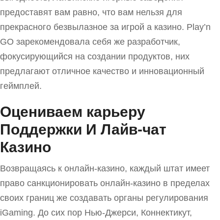
предоставят вам равно, что вам нельзя для
прекрасного безвылазное за игрой а казино. Play’n
GO зарекомендовала себя же разработчик,
фокусирующийся на создании продуктов, них
предлагают отличное качество и инновационный
геймплей.
Оцениваем карьеру
Поддержки И Лайв-чат
Казино
Возвращаясь к онлайн-казино, каждый штат имеет
право санкционировать онлайн-казино в пределах
своих границ же создавать органы регулирования
iGaming. До сих пор Нью-Джерси, Коннектикут,