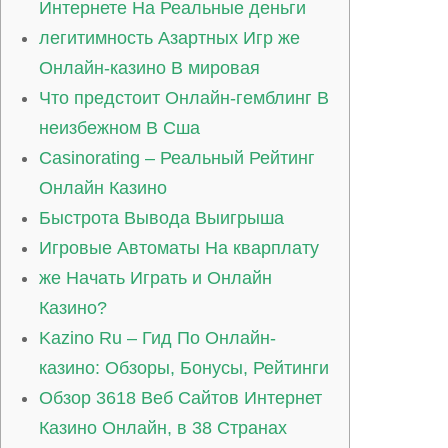
Интернете На Реальные деньги
легитимность Азартных Игр же
Онлайн-казино В мировая
Что предстоит Онлайн-гемблинг В
неизбежном В Сша
Casinorating – Реальный Рейтинг
Онлайн Казино
Быстрота Вывода Выигрыша
Игровые Автоматы На кварплату
же Начать Играть и Онлайн
Казино?
Kazino Ru – Гид По Онлайн-
казино: Обзоры, Бонусы, Рейтинги
Обзор 3618 Веб Сайтов Интернет
Казино Онлайн, в 38 Странах