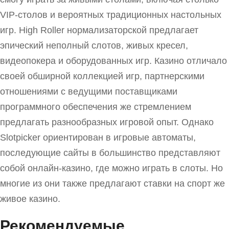
VIP-столов и вероятных традиционных настольных
игр. High Roller нормализаторской предлагает
эпический неполный слотов, живых кресел,
видеопокера и оборудованных игр. Казино отличало
своей обширной коллекцией игр, партнерскими
отношениями с ведущими поставщиками
программного обеспечения же стремлением
предлагать разнообразных игровой опыт. Однако
Slotpicker ориентирован в игровые автоматы,
последующие сайты в большинство представляют
собой онлайн-казино, где можно играть в слоты. Но
многие из они также предлагают ставки на спорт же
живое казино.
Рекомендуемые