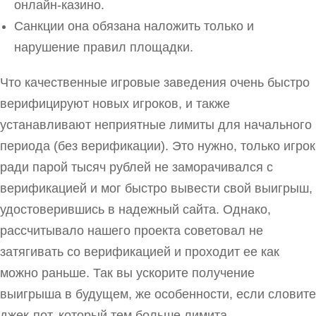
онлайн-казино.
Санкции она обязана наложить только и
нарушение правил площадки.
Что качественные игровые заведения очень быстро
верифицируют новых игроков, и также
устанавливают неприятные лимиты для начального
периода (без верификации). Это нужно, только игрок
ради парой тысяч рублей не заморачивался с
верификацией и мог быстро вывести свой выигрыш,
удостоверившись в надежный сайта. Однако,
рассчитывало нашего проекта советовал не
затягивать со верификацией и проходит ее как
можно раньше. Так вы ускорите получение
выигрыша в будущем, же особенности, если словите
джек-пот, который тем больше лимита.