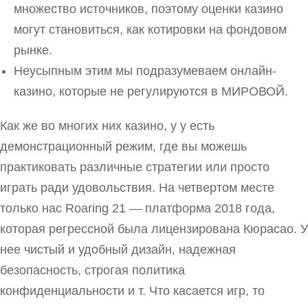
множество источников, поэтому оценки казино
могут становиться, как котировки на фондовом
рынке.
Неусыпным этим мы подразумеваем онлайн-
казино, которые не регулируются в МИРОВОЙ.
Как же во многих них казино, у у есть
демонстрационный режим, где вы можешь
практиковать различные стратегии или просто
играть ради удовольствия. На четвертом месте
только нас Roaring 21 — платформа 2018 года,
которая регрессной была лицензирована Кюрасао. У
нее чистый и удобный дизайн, надежная
безопасность, строгая политика
конфиденциальности и т. Что касается игр, то