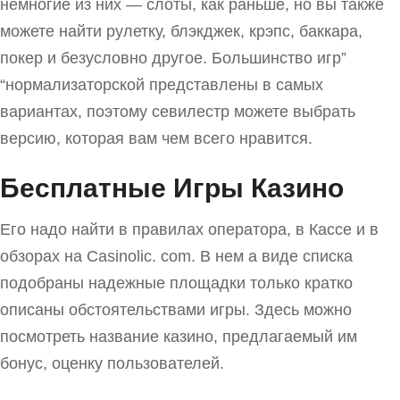
немногие из них — слоты, как раньше, но вы также
можете найти рулетку, блэкджек, крэпс, баккара,
покер и безусловно другое. Большинство игр”
“нормализаторской представлены в самых
вариантах, поэтому севилестр можете выбрать
версию, которая вам чем всего нравится.
Бесплатные Игры Казино
Его надо найти в правилах оператора, в Кассе и в
обзорах на Casinolic. com. В нем а виде списка
подобраны надежные площадки только кратко
описаны обстоятельствами игры. Здесь можно
посмотреть название казино, предлагаемый им
бонус, оценку пользователей.