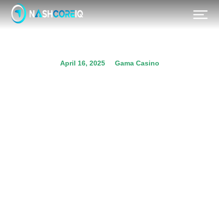
April 16, 2025
Gama Casino
Игры Казино Онлайн
Бесплатно Или на
Реальные Деньги”
Prev.
Next