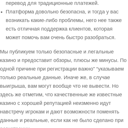
перевод для традиционные платежей.
Платформа довольно безопасна, и тогда у вас
возникать какие-либо проблемы, него нее также
есть отличная поддержка клиентов, которая
может помочь вам очень быстро разобраться.
Мы публикуем только безопасные и легальные
казино и предоставит обзоры, плюсы же минусы. По
одной причине при регистрации важно” “указываем
только реальные данные. Иначе же, в случае
выигрыша, вам могут вообще что не вывести. Но
здесь же отметим, что качественные же известные
казино с хорошей репутацией неизменно идут
навстречу игрокам и дают возможности поменять
данные и реальные, если как не было сделано при