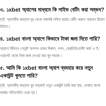
৩. ১xbet অ্যাপের মাধ্যমে কি লাইভ বেটিং করা সম্ভব?
হ্যাঁ, অ্যাপটির মাধ্যমে দূর থেকে সরাসরি লাইভ ম্যাচে বেটিং করতে পারবেন রিয়েল
টাইমে।
৪. ১xbet বাংলা অ্যাপে কিভাবে টাকা জমা দিতে পারি?
অ্যাপে বিভিন্ন পেমেন্ট অপশন যেমন বিকাশ, নগদ, ক্রেডিট/ডেবিট কার্ড ও ই-
ওয়ালেট থেকে টাকা জমা দেওয়া যায় খুব সহজে।
৫. আমি কি ১xbet বাংলা অ্যাপ ব্যবহার করে নতুন
একাউন্ট খুলতে পারি?
হ্যাঁ, অ্যাপটির মাধ্যমে খুব সহজেই নতুন একাউন্ট তৈরি করা যায়, যেখানে বাংলা
ভাষায় গাইডলাইন দেয়া হয়।