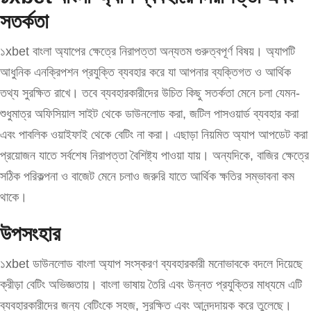
সতর্কতা
১xbet বাংলা অ্যাপের ক্ষেত্রে নিরাপত্তা অন্যতম গুরুত্বপূর্ণ বিষয়। অ্যাপটি
আধুনিক এনক্রিপশন প্রযুক্তি ব্যবহার করে যা আপনার ব্যক্তিগত ও আর্থিক
তথ্য সুরক্ষিত রাখে। তবে ব্যবহারকারীদের উচিত কিছু সতর্কতা মেনে চলা যেমন-
শুধুমাত্র অফিসিয়াল সাইট থেকে ডাউনলোড করা, জটিল পাসওয়ার্ড ব্যবহার করা
এবং পাবলিক ওয়াইফাই থেকে বেটিং না করা। এছাড়া নিয়মিত অ্যাপ আপডেট করা
প্রয়োজন যাতে সর্বশেষ নিরাপত্তা বৈশিষ্ট্য পাওয়া যায়। অন্যদিকে, বাজির ক্ষেত্রে
সঠিক পরিকল্পনা ও বাজেট মেনে চলাও জরুরি যাতে আর্থিক ক্ষতির সম্ভাবনা কম
থাকে।
উপসংহার
১xbet ডাউনলোড বাংলা অ্যাপ সংস্করণ ব্যবহারকারী মনোভাবকে বদলে দিয়েছে
ক্রীড়া বেটিং অভিজ্ঞতায়। বাংলা ভাষায় তৈরি এবং উন্নত প্রযুক্তির মাধ্যমে এটি
ব্যবহারকারীদের জন্য বেটিংকে সহজ, সুরক্ষিত এবং আনন্দদায়ক করে তুলেছে।