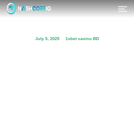
July 5, 2025
1xbet casino BD
1xbet ডাউনলোড বাংলা অ্যাপ
সংস্করণ: সুবিধা ও ব্যবহার
Prev.
Next