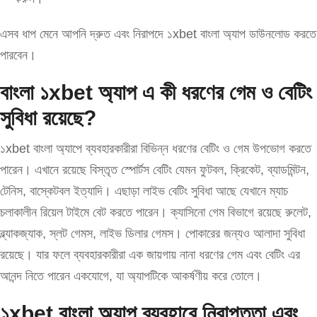
এসব ধাপ মেনে আপনি দ্রুত এবং নিরাপদে ১xbet বাংলা অ্যাপ ডাউনলোড করতে
পারবেন।
বাংলা ১xbet অ্যাপ এ কী ধরণের গেম ও বেটিং
সুবিধা রয়েছে?
১xbet বাংলা অ্যাপে ব্যবহারকারীরা বিভিন্ন ধরণের বেটিং ও গেম উপভোগ করতে
পারেন। এখানে রয়েছে বিস্তৃত স্পোর্টস বেটিং যেমন ফুটবল, ক্রিকেট, ব্যাডমিন্টন,
টেনিস, বাস্কেটবল ইত্যাদি। এছাড়া লাইভ বেটিং সুবিধা আছে যেখানে ম্যাচ
চলাকালীন রিয়েল টাইমে বেট করতে পারেন। ক্যাসিনো গেম বিভাগে রয়েছে রুলেট,
ব্ল্যাকজ্যাক, স্লট গেমস, লাইভ ডিলার গেমস। পোকারের জন্যও আলাদা সুবিধা
রয়েছে। যার ফলে ব্যবহারকারীরা এক জায়গায় নানা ধরণের গেম এবং বেটিং এর
আনন্দ নিতে পারেন একযোগে, যা অ্যাপটিকে আকর্ষণীয় করে তোলে।
১xbet বাংলা অ্যাপ ব্যবহারে নিরাপত্তা এবং