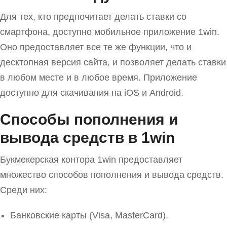
Для тех, кто предпочитает делать ставки со
смартфона, доступно мобильное приложение 1win.
Оно предоставляет все те же функции, что и
десктопная версия сайта, и позволяет делать ставки
в любом месте и в любое время. Приложение
доступно для скачивания на iOS и Android.
Способы пополнения и
вывода средств в 1win
Букмекерская контора 1win предоставляет
множество способов пополнения и вывода средств.
Среди них:
Банковские карты (Visa, MasterCard).