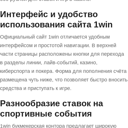
Интерфейс и удобство
использования сайта 1win
Официальный сайт 1win отличается удобным
интерфейсом и простотой навигации. В верхней
части страницы расположены кнопки для перехода
в разделы линии, лайв-событий, казино,
киберспорта и покера. Форма для пополнения счёта
размещена чуть ниже, что позволяет быстро вносить
средства и приступать к игре.
Разнообразие ставок на
спортивные события
1win букмекерская контора предлагает широкую