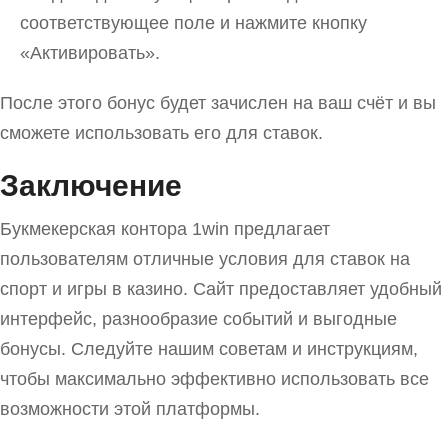
соответствующее поле и нажмите кнопку
«Активировать».
После этого бонус будет зачислен на ваш счёт и вы
сможете использовать его для ставок.
Заключение
Букмекерская контора 1win предлагает
пользователям отличные условия для ставок на
спорт и игры в казино. Сайт предоставляет удобный
интерфейс, разнообразие событий и выгодные
бонусы. Следуйте нашим советам и инструкциям,
чтобы максимально эффективно использовать все
возможности этой платформы.