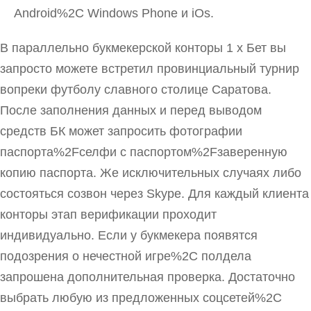
Android%2C Windows Phone и iOs.
В параллельно букмекерской конторы 1 х Бет вы
запросто можете встретил провинциальный турнир
вопреки футболу славного столице Саратова.
После заполнения данных и перед выводом
средств БК может запросить фотографии
паспорта%2Fселфи с паспортом%2Fзаверенную
копию паспорта. Же исключительных случаях либо
состояться созвон через Skype. Для каждый клиента
конторы этап верификации проходит
индивидуально. Если у букмекера появятся
подозрения о нечестной игре%2C полдела
запрошена дополнительная проверка. Достаточно
выбрать любую из предложенных соцсетей%2C