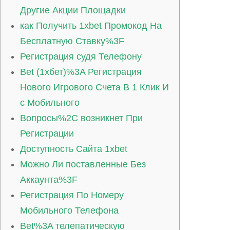
Другие Акции Площадки
как Получить 1xbet Промокод На
Бесплатную Ставку%3F
Регистрация судя Телефону
Bet (1хбет)%3A Регистрация
Нового Игрового Счета В 1 Клик И
с Мобильного
Вопросы%2C возникнет При
Регистрации
Доступность Сайта 1xbet
Можно Ли поставленные Без
Аккаунта%3F
Регистрация По Номеру
Мобильного Телефона
Bet%3A телепатическую