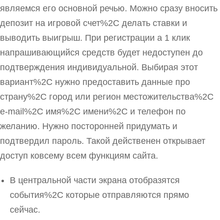
являемся его основной речью. Можно сразу вносить
депозит на игровой счет%2C делать ставки и
выводить выигрыш. При регистрации а 1 клик
напрашивающийся средств будет недоступен до
подтверждения индивидуальной. Выбирая этот
вариант%2C нужно предоставить данные про
страну%2C город или регион местожительства%2C
e-mail%2C имя%2C имени%2C и телефон по
желанию. Нужно посторонней придумать и
подтвердил пароль. Такой действенен открывает
доступ ковсему всем функциям сайта.
В центральной части экрана отобразятся
события%2C которые отправляются прямо
сейчас.