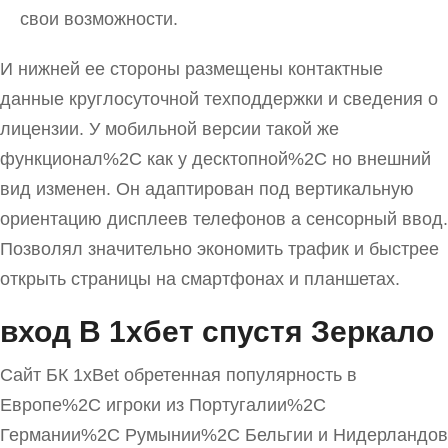
свои возможности.
И нижней ее стороны размещены контактные
данные круглосуточной техподдержки и сведения о
лицензии. У мобильной версии такой же
функционал%2C как у десктопной%2C но внешний
вид изменен. Он адаптирован под вертикальную
ориентацию дисплеев телефонов а сенсорный ввод.
Позволял значительно экономить трафик и быстрее
открыть страницы на смартфонах и планшетах.
вход В 1хбет спустя Зеркало
Сайт БК 1xBet обретенная популярность в
Европе%2C игроки из Португалии%2C
Германии%2C Румынии%2C Бельгии и Нидерландов