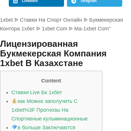
LinkedIn
Telegram
1xbet ᐉ Ставки На Спорт Онлайн ᐉ Букмекерская
Контора 1хбет ᐉ 1xbet Com ᐉ Ma-1xbet Com”
Лицензированная
Букмекерская Компания
1xbet В Казахстане
Content
Ставки Live Бк 1хбет
как Можно заполучить С
1xbet%3F Прогнозы На
Спортивные кульминационные
в больше Заключаются