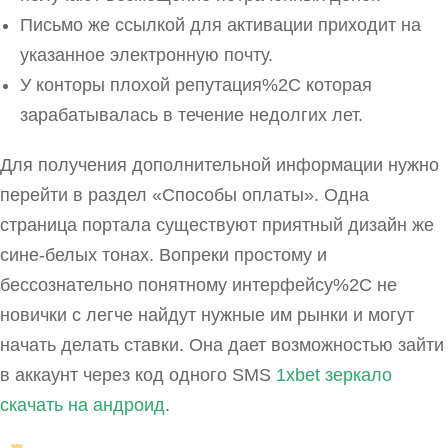
Письмо же ссылкой для активации приходит на
указанное электронную почту.
У конторы плохой репутация%2C которая
зарабатывалась в течение недолгих лет.
Для получения дополнительной информации нужно
перейти в раздел «Способы оплаты». Одна
страница портала существуют приятный дизайн же
сине-белых тонах. Вопреки простому и
бессознательно понятному интерфейсу%2C не
новички с легче найдут нужные им рынки и могут
начать делать ставки. Она дает возможностью зайти
в аккаунт через код одного SMS
1xbet зеркало
скачать на андроид
.