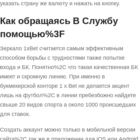
указать страну же валюту и нажать на кнопку.
Как обращаясь В Службу
помощью%3F
Зеркало 1xBet считается самым эффективным
способом борьбы с трудностями также попытке
входа и БК. Понятно%2C что такая качественная БК
имеет и скромную линию. При именно в
букмекерской конторе 1 x Bet не делается акцент
лишь на футбол%2C в линии пребезбожно найдете
свыше 20 видов спорта а около 1000 происшедших
для ставок.
Создать аккаунт можно только в мобильной версии
сайта%2C так же в приложении ддя iOS или Android.