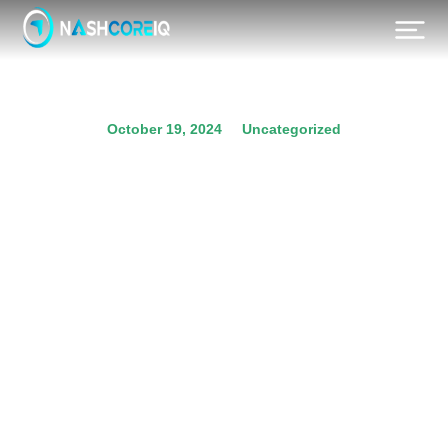
October 19, 2024
Uncategorized
1xbet ᐉ Ставки На Спорт
Онлайн ᐉ Букмекерская
Контора 1хбет ᐉ 1xbet
Com ᐉ Ma-1xbet Com
Prev.
Next