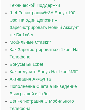
Технической Поддержки
“bet Регистрация%3A Бонус 100
Usd На один Депозит –
Зарегистрировать Новый Аккаунт
же Бк 1хбет
Мобильные Ставки”
Как Зарегистрироваться 1xbet На
Телефоне
Бонусы Бк 1xbet
Как получить Бонус На 1xbet%3F
Активация Аккаунта
Пополнение Счета а Выведение
Выигрышей и 1хбет
Bet Регистрация С Мобильного
Телефона