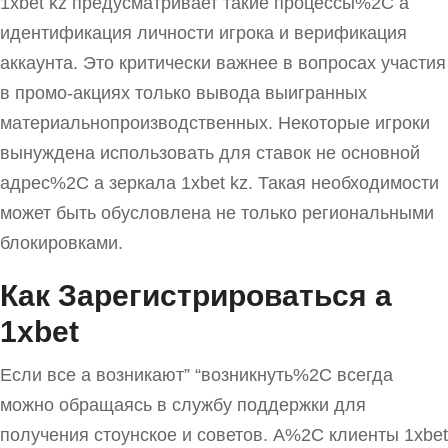
1xbet kz предусматривает такие процессы%2C а
идентификация личности игрока и верификация
аккаунта. Это критически важнее в вопросах участия
в промо‑акциях только вывода выигранных
материальнопроизводственных. Некоторые игроки
вынуждена использовать для ставок не основной
адрес%2C а зеркала 1xbet kz. Такая необходимости
может быть обусловлена не только региональными
блокировками.
Как Зарегистрироваться а
1xbet
Если все а возникают” “возникнуть%2C всегда
можно обращаясь в службу поддержки для
получения стоунское и советов. А%2C клиенты 1xbet