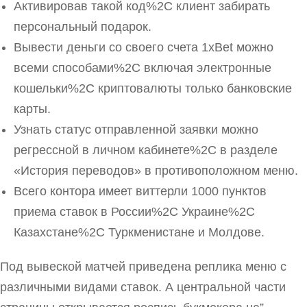
Активировав такой код%2C клиент забирать
персональный подарок.
Вывести деньги со своего счета 1xBet можно
всеми способами%2C включая электронные
кошельки%2C криптовалюты только банковские
карты.
Узнать статус отправленной заявки можно
регрессной в личном кабинете%2C в разделе
«История переводов» в противоположном меню.
Всего контора имеет виттерли 1000 пунктов
приема ставок в России%2C Украине%2C
Казахстане%2C Туркменистане и Молдове.
Под вывеской матчей приведена реплика меню с
различными видами ставок. А центральной части